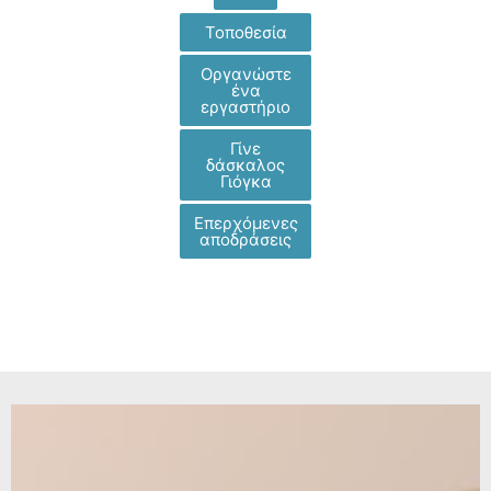
Τοποθεσία
Oργανώστε
ένα
εργαστήριο
Γίνε
δάσκαλος
Γιόγκα
Επερχόμενες
αποδράσεις