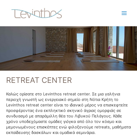
RETREAT CENTER
Καλώς ορίσατε στο Levinthos retreat center. Σε μια γαλήνια
περιοχή γνωστή ως ενεργειακό σημείο στη Νότια Κρήτη το
Levinthos retreat center είναι το ιδανικό μέρος να επισκεφτείτε
προσφέροντας ένα εκπληκτικό σκηνικό άγριας ομορφιάς σε
συνδυασμό με απαράμιλλη θέα του Λιβυκού Πελάγους. Κάθε
χρόνο υποδεχόμαστε ομάδες γιόγκα από όλο τον κόσμο και
μεμονωμένους επισκέπτες ενώ φιλοξενούμε retreats, μαθήματα
εκπαίδευσης δασκάλων και ομαδικά σεμινάρια.