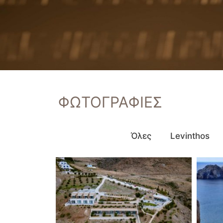
ΦΩΤΟΓΡΑΦΙΕΣ
Όλες
Levinthos