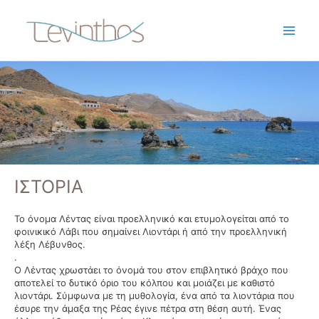
ΙΣΤΟΡΙΑ
Το όνομα Λέντας είναι προελληνικό και ετυμολογείται από το
φοινικικό Λάβι που σημαίνει Λιοντάρι ή από την προελληνική
λέξη Λέβυνθος.
.
Ο Λέντας χρωστάει το όνομά του στον επιβλητικό βράχο που
αποτελεί το δυτικό όριο του κόλπου και μοιάζει με καθιστό
λιοντάρι. Σύμφωνα με τη μυθολογία, ένα από τα λιοντάρια που
έσυρε την άμαξα της Ρέας έγινε πέτρα στη θέση αυτή. Ένας