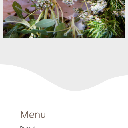
Menu
Retreat